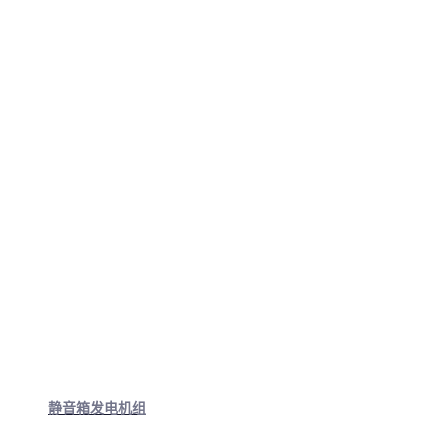
静音箱发电机组