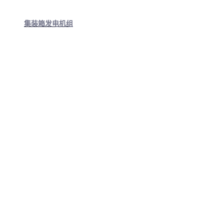
集装箱发电机组