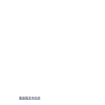
集装箱发电机组