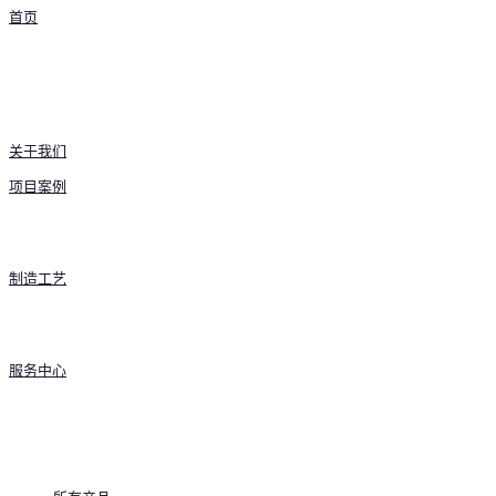
首页
关于我们
项目案例
制造工艺
服务中心
产品中心