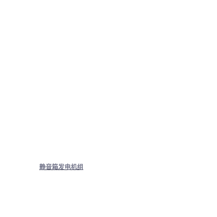
静音箱发电机组