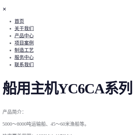
✕
首页
关于我们
产品中心
项目案例
制造工艺
服务中心
联系我们
船用主机YC6CA系列
产品简介：
5000～8000吨运输船、45～60米渔船等。