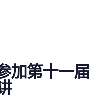
邀参加第十一届
讲