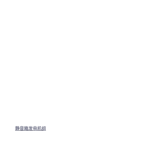
静音箱发电机组