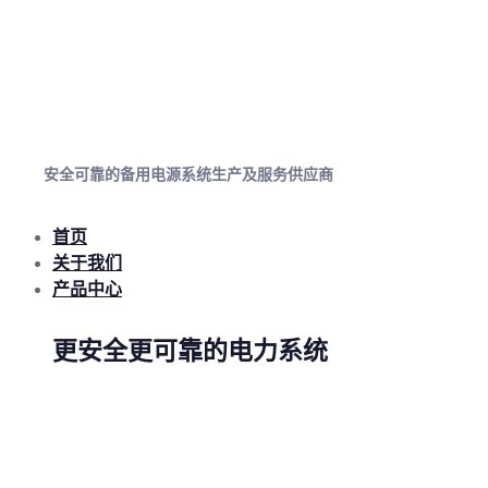
安全可靠的备用电源系统生产及服务供应商
首页
关于我们
产品中心
更安全更可靠的电力系统