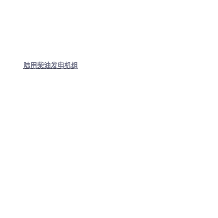
陆用柴油发电机组